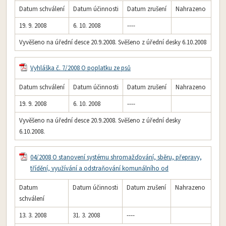
Datum schválení
Datum účinnosti
Datum zrušení
Nahrazeno
19. 9. 2008
6. 10. 2008
----
Vyvěšeno na úřední desce 20.9.2008. Svěšeno z úřední desky 6.10.2008
Vyhláška č. 7/2008 O poplatku ze psů
Datum schválení
Datum účinnosti
Datum zrušení
Nahrazeno
19. 9. 2008
6. 10. 2008
----
Vyvěšeno na úřední desce 20.9.2008. Svěšeno z úřední desky
6.10.2008.
04/2008 O stanovení systému shromažďování, sběru, přepravy,
třídění, využívání a odstraňování komunálního od
Datum
Datum účinnosti
Datum zrušení
Nahrazeno
schválení
13. 3. 2008
31. 3. 2008
----