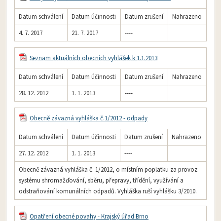
Datum schválení
Datum účinnosti
Datum zrušení
Nahrazeno
4. 7. 2017
21. 7. 2017
----
Seznam aktuálních obecních vyhlášek k 1.1.2013
Datum schválení
Datum účinnosti
Datum zrušení
Nahrazeno
28. 12. 2012
1. 1. 2013
----
Obecně závazná vyhláška č.1/2012 - odpady
Datum schválení
Datum účinnosti
Datum zrušení
Nahrazeno
27. 12. 2012
1. 1. 2013
----
Obecně závazná vyhláška č. 1/2012, o místním poplatku za provoz
systému shromažďování, sběru, přepravy, třídění, využívání a
odstraňování komunálních odpadů. Vyhláška ruší vyhlášku 3/2010.
Opatření obecné povahy - Krajský úřad Brno