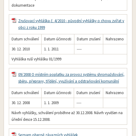
dokumentace
Zrušovací vyhláška č. 4/2010 - původní vyhlášky o chovu zvířat v
obci z roku 1999
Datum schválení
Datum účinnosti
Datum zrušení
Nahrazeno
30. 12. 2010
1. 1. 2011
----
Vyhláška ruší vyhlášku 01/1999
09/2008 O místním poplatku za provoz systému shromažďování,
sběru, přepravy, třídění, využívání a odstraňování komunální
Datum schválení
Datum účinnosti
Datum zrušení
Nahrazeno
30. 12. 2008
1. 1. 2009
----
Návrh vyhlášky, schválení proběhne až 30.12.2008. Návrh vyvěšen na
úřední desce 15.12.2008.
Seznam obecně závazných vyhlášek