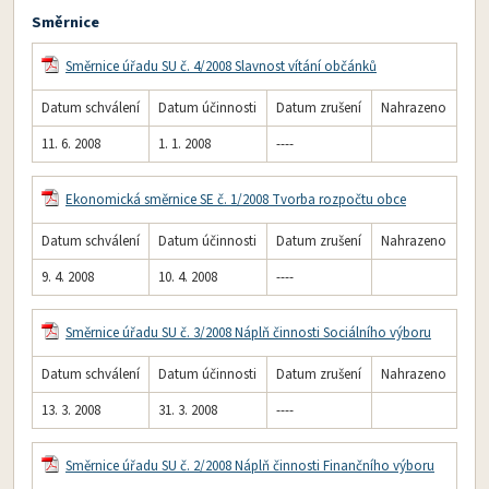
Směrnice
Směrnice úřadu SU č. 4/2008 Slavnost vítání občánků
Datum schválení
Datum účinnosti
Datum zrušení
Nahrazeno
11. 6. 2008
1. 1. 2008
----
Ekonomická směrnice SE č. 1/2008 Tvorba rozpočtu obce
Datum schválení
Datum účinnosti
Datum zrušení
Nahrazeno
9. 4. 2008
10. 4. 2008
----
Směrnice úřadu SU č. 3/2008 Náplň činnosti Sociálního výboru
Datum schválení
Datum účinnosti
Datum zrušení
Nahrazeno
13. 3. 2008
31. 3. 2008
----
Směrnice úřadu SU č. 2/2008 Náplň činnosti Finančního výboru