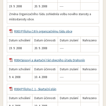
19. 9. 2008
20. 9. 2008
----
Změna Organizačního řádu zohlednila volbu nového starosty a
místostarosty obce.
R003 Příloha č.III k organizačnímu řádu obce
Datum schválení
Datum účinnosti
Datum zrušení
Nahrazeno
19. 9. 2008
20. 9. 2008
----
R004 Spisový a skartační řád obecního úřadu Drahonín
Datum schválení
Datum účinnosti
Datum zrušení
Nahrazeno
9. 4. 2008
10. 4. 2008
----
R004 Příloha č. 1 - Skartační plán
Datum schválení
Datum účinnosti
Datum zrušení
Nahrazeno