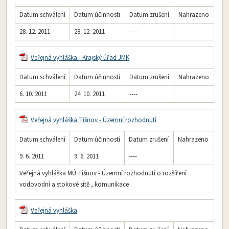
Datum schválení
Datum účinnosti
Datum zrušení
Nahrazeno
28. 12. 2011
28. 12. 2011
----
Veřejná vyhláška - Krajský úřad JMK
Datum schválení
Datum účinnosti
Datum zrušení
Nahrazeno
6. 10. 2011
24. 10. 2011
----
Veřejná vyhláška Tišnov - Územní rozhodnutí
Datum schválení
Datum účinnosti
Datum zrušení
Nahrazeno
9. 6. 2011
9. 6. 2011
----
Veřejná vyhláška MÚ Tišnov - Územní rozhodnutí o rozšíření
vodovodní a stokové sítě , komunikace
Veřejná vyhláška