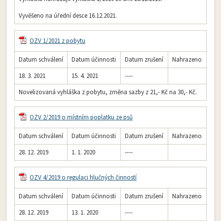
Vyvěšeno na úřední desce 16.12.2021.
OZV 1/2021 z pobytu
Datum schválení
Datum účinnosti
Datum zrušení
Nahrazeno
18. 3. 2021
15. 4. 2021
----
Novelizovaná vyhláška z pobytu, změna sazby z 21,- Kč na 30,- Kč.
OZV 2/2019 o místním poplatku ze psů
Datum schválení
Datum účinnosti
Datum zrušení
Nahrazeno
28. 12. 2019
1. 1. 2020
----
OZV 4/2019 o regulaci hlučných činností
Datum schválení
Datum účinnosti
Datum zrušení
Nahrazeno
28. 12. 2019
13. 1. 2020
----