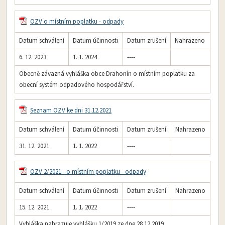
OZV o místním poplatku - odpady
Datum schválení
Datum účinnosti
Datum zrušení
Nahrazeno
6. 12. 2023
1. 1. 2024
----
Obecně závazná vyhláška obce Drahonín o místním poplatku za
obecní systém odpadového hospodářství.
Seznam OZV ke dni 31.12.2021
Datum schválení
Datum účinnosti
Datum zrušení
Nahrazeno
31. 12. 2021
1. 1. 2022
----
OZV 2/2021 - o místním poplatku - odpady
Datum schválení
Datum účinnosti
Datum zrušení
Nahrazeno
15. 12. 2021
1. 1. 2022
----
Vyhláška nahrazuje vyhlášku 1/2019 ze dne 28.12.2019.