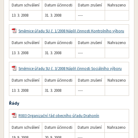
Datum schválení
Datum účinnosti
Datum zrušení
Nahrazeno
13. 3. 2008
31. 3. 2008
----
Směrnice úřadu SU č. 1/2008 Náplň činnosti Kontrolního výboru
Datum schválení
Datum účinnosti
Datum zrušení
Nahrazeno
13. 3. 2008
31. 3. 2008
----
Směrnice úřadu SU č. 3/2008 Náplň činnosti Sociálního výboru
Datum schválení
Datum účinnosti
Datum zrušení
Nahrazeno
13. 3. 2008
31. 3. 2008
----
Řády
R003 Organizační řád obecního úřadu Drahonín
Datum schválení
Datum účinnosti
Datum zrušení
Nahrazeno
19. 9. 2008
20. 9. 2008
----