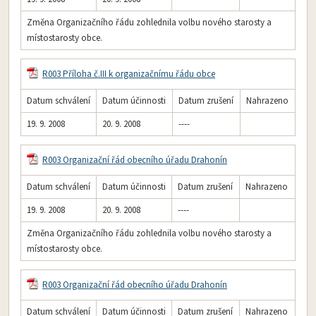
Změna Organizačního řádu zohlednila volbu nového starosty a
místostarosty obce.
R003 Příloha č.III k organizačnímu řádu obce
Datum schválení
Datum účinnosti
Datum zrušení
Nahrazeno
19. 9. 2008
20. 9. 2008
----
R003 Organizační řád obecního úřadu Drahonín
Datum schválení
Datum účinnosti
Datum zrušení
Nahrazeno
19. 9. 2008
20. 9. 2008
----
Změna Organizačního řádu zohlednila volbu nového starosty a
místostarosty obce.
R003 Organizační řád obecního úřadu Drahonín
Datum schválení
Datum účinnosti
Datum zrušení
Nahrazeno