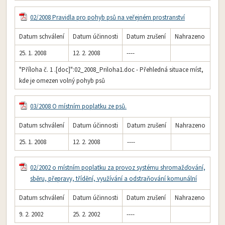
02/2008 Pravidla pro pohyb psů na veřejném prostranství
Datum schválení
Datum účinnosti
Datum zrušení
Nahrazeno
25. 1. 2008
12. 2. 2008
----
"Příloha č. 1 .[doc]":02_2008_Priloha1.doc - Přehledná situace míst,
kde je omezen volný pohyb psů
03/2008 O místním poplatku ze psů.
Datum schválení
Datum účinnosti
Datum zrušení
Nahrazeno
25. 1. 2008
12. 2. 2008
----
02/2002 o místním poplatku za provoz systému shromažďování,
sběru, přepravy, třídění, využívání a odstraňování komunální
Datum schválení
Datum účinnosti
Datum zrušení
Nahrazeno
9. 2. 2002
25. 2. 2002
----