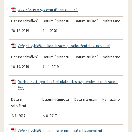
OZV 5/2019 o systému třídění odpadů
Datum schválení
Datum účinnosti
Datum zrušení
Nahrazeno
28. 12. 2019
1. 1. 2020
----
Veřejná vyhláška - kanalizace - prodloužení stav. povolení
Datum schválení
Datum účinnosti
Datum zrušení
Nahrazeno
18. 10. 2019
6. 11. 2019
----
Rozhodnutí - prodloužení platnosti stav.povolení kanalizace a
ČOV
Datum
Datum účinnosti
Datum zrušení
Nahrazeno
schválení
4. 8. 2017
4. 8. 2017
----
Veřejná vyhláška-kanalizace-prodloužení st.povolení