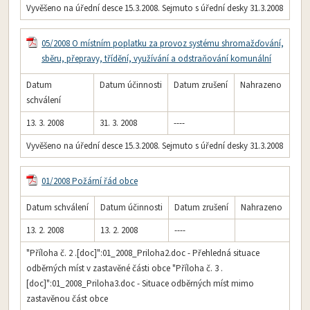
Vyvěšeno na úřední desce 15.3.2008. Sejmuto s úřední desky 31.3.2008
05/2008 O místním poplatku za provoz systému shromažďování,
sběru, přepravy, třídění, využívání a odstraňování komunální
Datum
Datum účinnosti
Datum zrušení
Nahrazeno
schválení
13. 3. 2008
31. 3. 2008
----
Vyvěšeno na úřední desce 15.3.2008. Sejmuto s úřední desky 31.3.2008
01/2008 Požární řád obce
Datum schválení
Datum účinnosti
Datum zrušení
Nahrazeno
13. 2. 2008
13. 2. 2008
----
"Příloha č. 2 .[doc]":01_2008_Priloha2.doc - Přehledná situace
odběrných míst v zastavěné části obce "Příloha č. 3 .
[doc]":01_2008_Priloha3.doc - Situace odběrných míst mimo
zastavěnou část obce