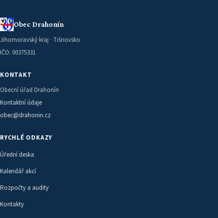
Obec Drahonín
Jihomoravský kraj · Tišnovsko
IČO: 00375331
KONTAKT
Obecní úřad Drahonín
Kontaktní údaje
obec@drahonin.cz
RYCHLÉ ODKAZY
Úřední deska
Kalendář akcí
Rozpočty a audity
Kontakty