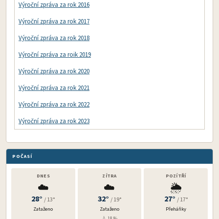
Výroční zpráva za rok 2016
Výroční zpráva za rok 2017
Výroční zpráva za rok 2018
Výroční zpráva za roik 2019
Výroční zpráva za rok 2020
Výroční zpráva za rok 2021
Výroční zpráva za rok 2022
Výroční zpráva za rok 2023
POČASÍ
DNES
ZÍTRA
POZÍTŘÍ
☁️
☁️
🌦️
28°
32°
27°
/ 13°
/ 19°
/ 17°
Zataženo
Zataženo
Přeháňky
💧 18 %