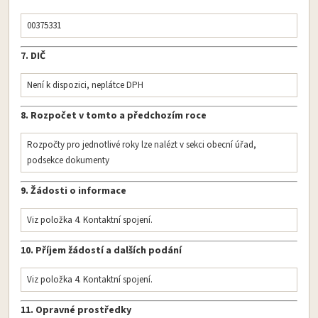
00375331
7. DIČ
Není k dispozici, neplátce DPH
8. Rozpočet v tomto a předchozím roce
Rozpočty pro jednotlivé roky lze nalézt v sekci obecní úřad,
podsekce dokumenty
9. Žádosti o informace
Viz položka 4. Kontaktní spojení.
10. Příjem žádostí a dalších podání
Viz položka 4. Kontaktní spojení.
11. Opravné prostředky