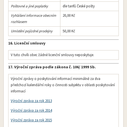
Poštovné a jiné poplatky
dle tarifů České pošty
Vyhlášení informace obecním
20,00 Kč
rozhlasem
Umístění pojízdné prodejny
50,00 Kč
16. Licenční smlouvy
V tuto chvíli obec žádné licenční smlouvy neposkytuje.
17. Výroční zpráva podle zákona č. 106/ 1999 Sb.
Výroční zprávy o poskytování informací minimálně za dva
předchozí kalendářní roky o činnosti subjektu v oblasti poskytování
informací
Výroční zpráva za rok 2013
Výroční zpráva za rok 2014
Výroční zpráva za rok 2015