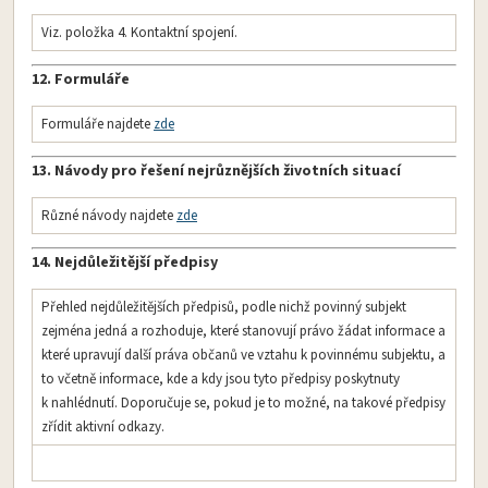
Viz. položka 4. Kontaktní spojení.
12. Formuláře
Formuláře najdete
zde
13. Návody pro řešení nejrůznějších životních situací
Různé návody najdete
zde
14. Nejdůležitější předpisy
Přehled nejdůležitějších předpisů, podle nichž povinný subjekt
zejména jedná a rozhoduje, které stanovují právo žádat informace a
které upravují další práva občanů ve vztahu k povinnému subjektu, a
to včetně informace, kde a kdy jsou tyto předpisy poskytnuty
k nahlédnutí. Doporučuje se, pokud je to možné, na takové předpisy
zřídit aktivní odkazy.