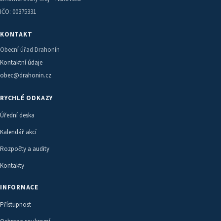
IČO: 00375331
KONTAKT
Obecní úřad Drahonín
Kontaktní údaje
obec@drahonin.cz
RYCHLÉ ODKAZY
Úřední deska
Kalendář akcí
Rozpočty a audity
Kontakty
INFORMACE
Přístupnost