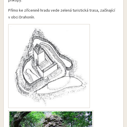
příkopy.
Přímo ke zřícenině hradu vede zelená turistická trasa, začínající
v obci Drahonín.