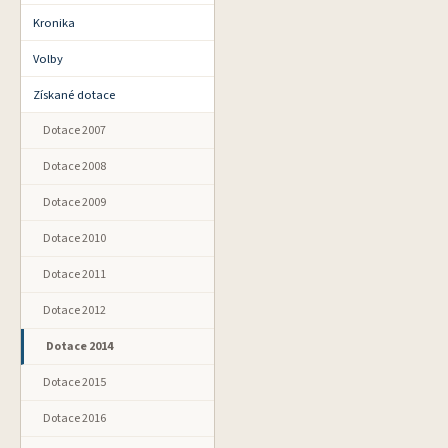
Kronika
Volby
Získané dotace
Dotace 2007
Dotace 2008
Dotace 2009
Dotace 2010
Dotace 2011
Dotace 2012
Dotace 2014
Dotace 2015
Dotace 2016