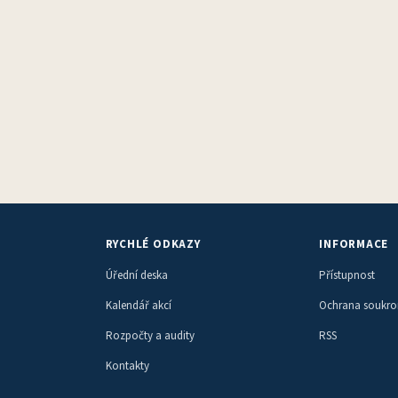
RYCHLÉ ODKAZY
INFORMACE
Úřední deska
Přístupnost
Kalendář akcí
Ochrana soukr
Rozpočty a audity
RSS
Kontakty