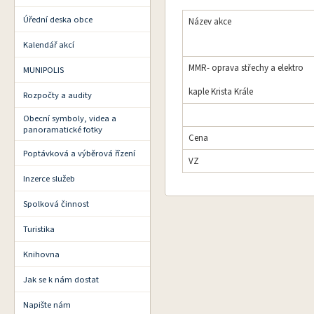
Úřední deska obce
Název akce
Kalendář akcí
MMR- oprava střechy a elektro
MUNIPOLIS
kaple Krista Krále
Rozpočty a audity
Obecní symboly, videa a
panoramatické fotky
Cena
Poptávková a výběrová řízení
VZ
Inzerce služeb
Spolková činnost
Turistika
Knihovna
Jak se k nám dostat
Napište nám