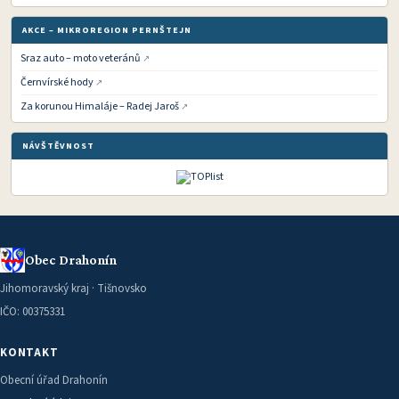
AKCE – MIKROREGION PERNŠTEJN
Sraz auto – moto veteránů
Černvírské hody
Za korunou Himaláje – Radej Jaroš
NÁVŠTĚVNOST
Obec Drahonín
Jihomoravský kraj · Tišnovsko
IČO: 00375331
KONTAKT
Obecní úřad Drahonín