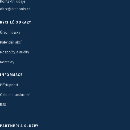
Kontaktní údaje
obec@drahonin.cz
RYCHLÉ ODKAZY
Úřední deska
Kalendář akcí
Rozpočty a audity
Kontakty
INFORMACE
Přístupnost
Ochrana soukromí
RSS
PARTNEŘI A SLUŽBY