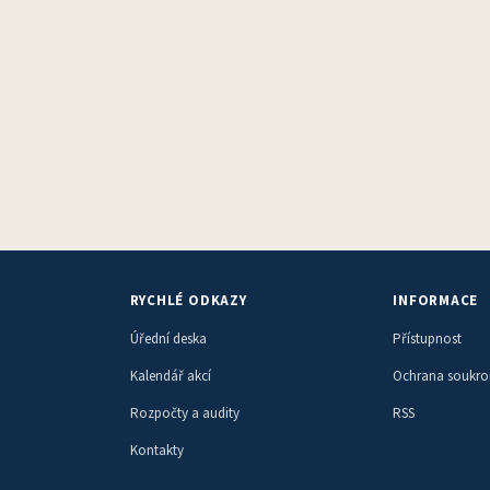
RYCHLÉ ODKAZY
INFORMACE
Úřední deska
Přístupnost
Kalendář akcí
Ochrana soukr
Rozpočty a audity
RSS
Kontakty