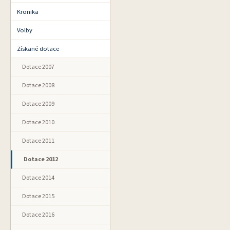
Kronika
Volby
Získané dotace
Dotace 2007
Dotace 2008
Dotace 2009
Dotace 2010
Dotace 2011
Dotace 2012
Dotace 2014
Dotace 2015
Dotace 2016