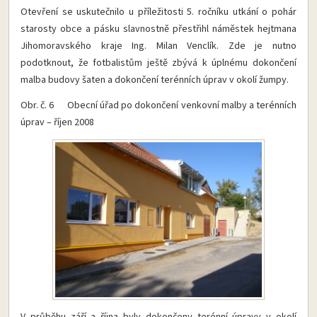
Otevření se uskutečnilo u příležitosti 5. ročníku utkání o pohár
starosty obce a pásku slavnostně přestřihl náměstek hejtmana
Jihomoravského kraje Ing. Milan Venclík. Zde je nutno
podotknout, že fotbalistům ještě zbývá k úplnému dokončení
malba budovy šaten a dokončení terénních úprav v okolí žumpy.
Obr. č. 6 Obecní úřad po dokončení venkovní malby a terénních
úprav – říjen 2008