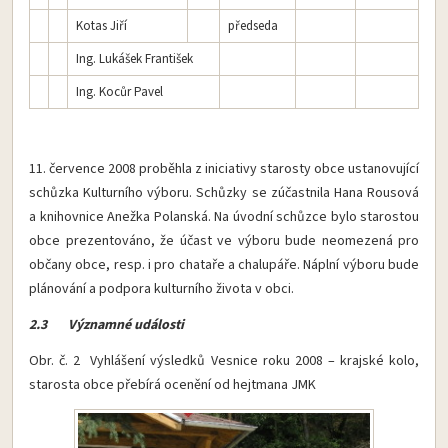
Kotas Jiří
předseda
Ing. Lukášek František
Ing. Kocůr Pavel
11. července 2008 proběhla z iniciativy starosty obce ustanovující
schůzka Kulturního výboru. Schůzky se zúčastnila Hana Rousová
a knihovnice Anežka Polanská. Na úvodní schůzce bylo starostou
obce prezentováno, že účast ve výboru bude neomezená pro
občany obce, resp. i pro chataře a chalupáře. Náplní výboru bude
plánování a podpora kulturního života v obci.
2.3 Významné události
Obr. č. 2 Vyhlášení výsledků Vesnice roku 2008 – krajské kolo,
starosta obce přebírá ocenění od hejtmana JMK