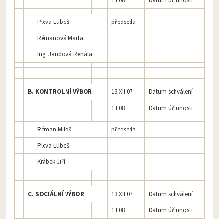
1.I.08
Datum účinnosti
Pleva Luboš
předseda
Rémanová Marta
Ing. Jandová Renáta
B. KONTROLNÍ VÝBOR
13.XII.07
Datum schválení
1.I.08
Datum účinnosti
Réman Miloš
předseda
Pleva Luboš
Krábek Jiří
C. SOCIÁLNÍ VÝBOR
13.XII.07
Datum schválení
1.I.08
Datum účinnosti