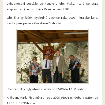
vyhodnocení soutěže se konalo v obci Vísky, která se stala
krajským vítězem soutěže Vesnice roku 2008.
Obr. č. 3 Vyhlášení výsledků Vesnice roku 2008 – krajské kolo,
vystoupení pěveckého sboru Drahonín
Úředními dny byly úterý a pátek od 16:00 do 17:00 hodin.
Knihovna Karla Fice měla v roce 2008 otevírací dobu v pátek od
15:30 do 17:30 hodin.