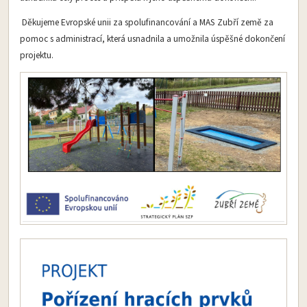
Děkujeme Evropské unii za spolufinancování a MAS Zubří země za
pomoc s administrací, která usnadnila a umožnila úspěšné dokončení
projektu.