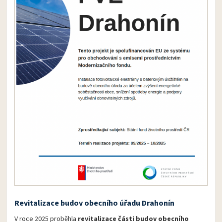
Revitalizace budov obecního úřadu Drahonín
V roce 2025 proběhla
revitalizace části budov obecního