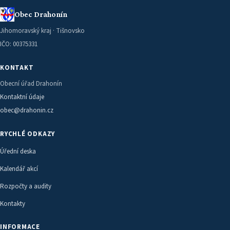
Obec Drahonín
Jihomoravský kraj · Tišnovsko
IČO: 00375331
KONTAKT
Obecní úřad Drahonín
Kontaktní údaje
obec@drahonin.cz
RYCHLÉ ODKAZY
Úřední deska
Kalendář akcí
Rozpočty a audity
Kontakty
INFORMACE