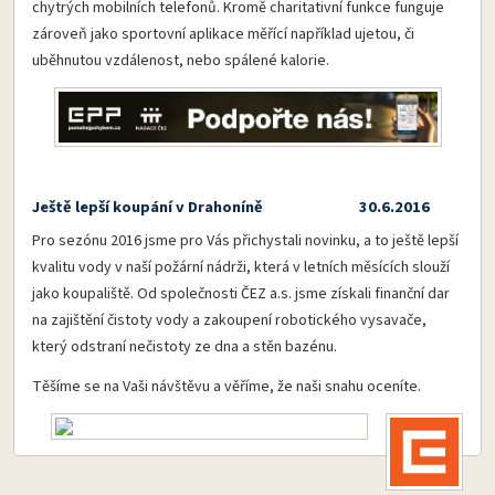
chytrých mobilních telefonů. Kromě charitativní funkce funguje
zároveň jako sportovní aplikace měřící například ujetou, či
uběhnutou vzdálenost, nebo spálené kalorie.
Ještě lepší koupání v Drahoníně 30.6.2016
Pro sezónu 2016 jsme pro Vás přichystali novinku, a to ještě lepší
kvalitu vody v naší požární nádrži, která v letních měsících slouží
jako koupaliště. Od společnosti ČEZ a.s. jsme získali finanční dar
na zajištění čistoty vody a zakoupení robotického vysavače,
který odstraní nečistoty ze dna a stěn bazénu.
Těšíme se na Vaši návštěvu a věříme, že naši snahu oceníte.