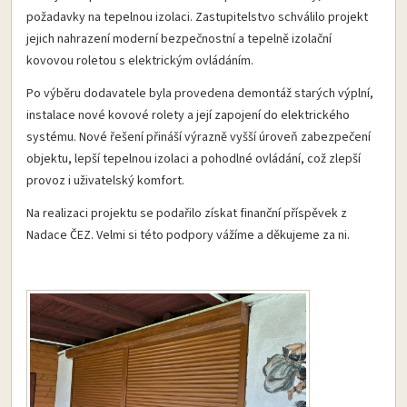
požadavky na tepelnou izolaci. Zastupitelstvo schválilo projekt
jejich nahrazení moderní bezpečnostní a tepelně izolační
kovovou roletou s elektrickým ovládáním.
Po výběru dodavatele byla provedena demontáž starých výplní,
instalace nové kovové rolety a její zapojení do elektrického
systému. Nové řešení přináší výrazně vyšší úroveň zabezpečení
objektu, lepší tepelnou izolaci a pohodlné ovládání, což zlepší
provoz i uživatelský komfort.
Na realizaci projektu se podařilo získat finanční příspěvek z
Nadace ČEZ. Velmi si této podpory vážíme a děkujeme za ni.