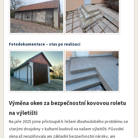
Fotodokumentace – stav po realizaci
Výměna oken za bezpečnostní kovovou roletu
na výletišti
Na jaře 2025 jsme přistoupili k řešení dlouhodobého problému se
starými dvojokny v kulturní budově na našem výletišti. Původní
okna již nesplňovala ani základní bezpečnostní nároky, ani