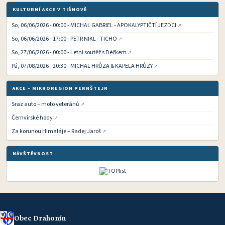
KULTURNÍ AKCE V TIŠNOVĚ
So, 06/06/2026 - 00:00 - MICHAL GABRIEL - APOKALYPTIČTÍ JEZDCI
So, 06/06/2026 - 17:00 - PETR NIKL - TICHO
So, 27/06/2026 - 00:00 - Letní soutěž s Déčkem
Pá, 07/08/2026 - 20:30 - MICHAL HRŮZA & KAPELA HRŮZY
AKCE – MIKROREGION PERNŠTEJN
Sraz auto – moto veteránů
Černvírské hody
Za korunou Himaláje – Radej Jaroš
NÁVŠTĚVNOST
Obec Drahonín