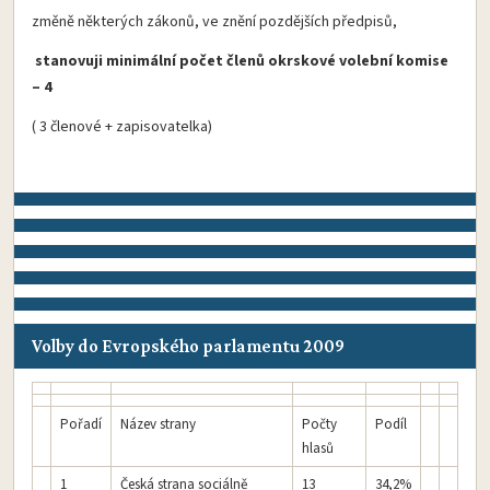
změně některých zákonů, ve znění pozdějších předpisů,
stanovuji minimální počet členů okrskové volební komise
– 4
( 3 členové + zapisovatelka)
Volby do Evropského parlamentu 2009
Pořadí
Název strany
Počty
Podíl
hlasů
1
Česká strana sociálně
13
34,2%