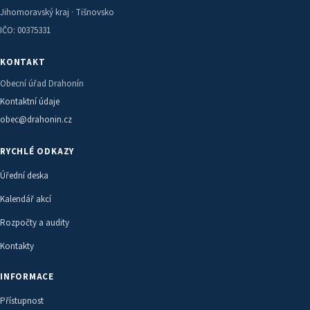
Jihomoravský kraj · Tišnovsko
IČO: 00375331
KONTAKT
Obecní úřad Drahonín
Kontaktní údaje
obec@drahonin.cz
RYCHLÉ ODKAZY
Úřední deska
Kalendář akcí
Rozpočty a audity
Kontakty
INFORMACE
Přístupnost