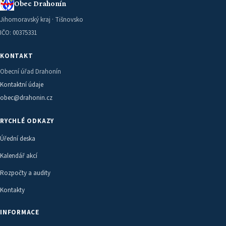
Obec Drahonín
Jihomoravský kraj · Tišnovsko
IČO: 00375331
KONTAKT
Obecní úřad Drahonín
Kontaktní údaje
obec@drahonin.cz
RYCHLÉ ODKAZY
Úřední deska
Kalendář akcí
Rozpočty a audity
Kontakty
INFORMACE