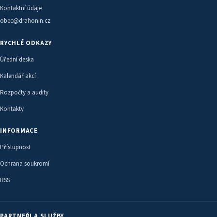
Kontaktní údaje
obec@drahonin.cz
RYCHLÉ ODKAZY
Úřední deska
Kalendář akcí
Rozpočty a audity
Kontakty
INFORMACE
Přístupnost
Ochrana soukromí
RSS
PARTNEŘI A SLUŽBY