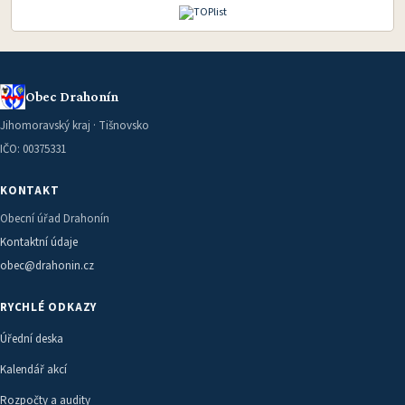
Obec Drahonín
Jihomoravský kraj · Tišnovsko
IČO: 00375331
KONTAKT
Obecní úřad Drahonín
Kontaktní údaje
obec@drahonin.cz
RYCHLÉ ODKAZY
Úřední deska
Kalendář akcí
Rozpočty a audity