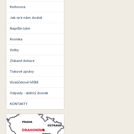
Knihovna
Jak se k nám dostat
Napište nám
Kronika
Volby
Získané dotace
Tiskové zprávy
Víceúčelové hřiště
Odpady - sběrný dvorek
KONTAKTY