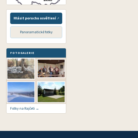
Hlásit poruchu osvětlení
Panoramatické fotky
FOTOGALERIE
Fotky na Rajčeti →