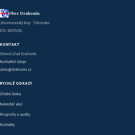
Obec Drahonín
Jihomoravský kraj · Tišnovsko
IČO: 00375331
KONTAKT
Obecní úřad Drahonín
Kontaktní údaje
obec@drahonin.cz
RYCHLÉ ODKAZY
Úřední deska
Kalendář akcí
Rozpočty a audity
Kontakty