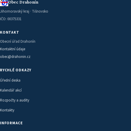
Obec Drahonín
Jihomoravský kraj · Tišnovsko
IČO: 00375331
KONTAKT
Obecní úřad Drahonín
Kontaktní údaje
obec@drahonin.cz
RYCHLÉ ODKAZY
Úřední deska
Kalendář akcí
Rozpočty a audity
Kontakty
INFORMACE